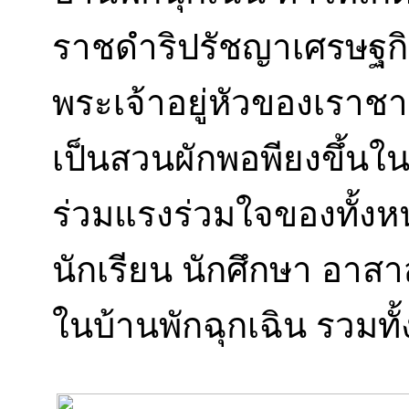
ราชดำริปรัชญาเศรษฐก
พระเจ้าอยู่หัวของเราชา
เป็นสวนผักพอพียงขึ้น
ร่วมแรงร่วมใจของทั้งห
นักเรียน นักศึกษา อาสา
ในบ้านพักฉุกเฉิน รวมทั