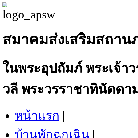
สมาคมส่งเสริมสถาน
ในพระอุปถัมภ์ พระเจ้า
วลี พระวรราชาทินัดดาม
หน้าแรก
|
บ้านพักฉุกเฉิน
|